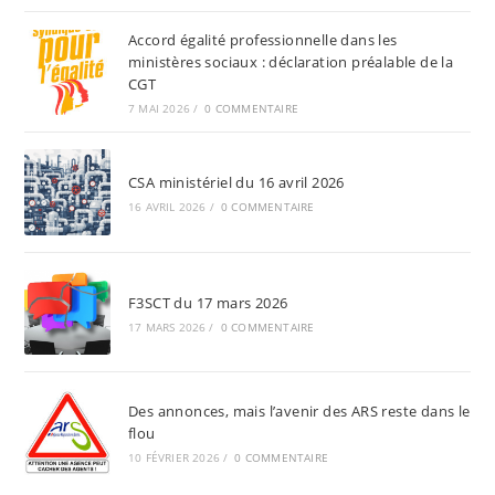
Accord égalité professionnelle dans les
ministères sociaux : déclaration préalable de la
CGT
7 MAI 2026
/
0 COMMENTAIRE
CSA ministériel du 16 avril 2026
16 AVRIL 2026
/
0 COMMENTAIRE
F3SCT du 17 mars 2026
17 MARS 2026
/
0 COMMENTAIRE
Des annonces, mais l’avenir des ARS reste dans le
flou
10 FÉVRIER 2026
/
0 COMMENTAIRE