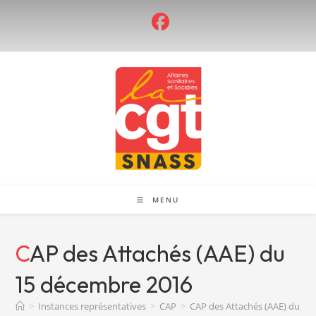
Skip
to
content
MENU
CAP des Attachés (AAE) du
15 décembre 2016
>
Instances représentatives
>
CAP
>
CAP des Attachés (AAE) du 15