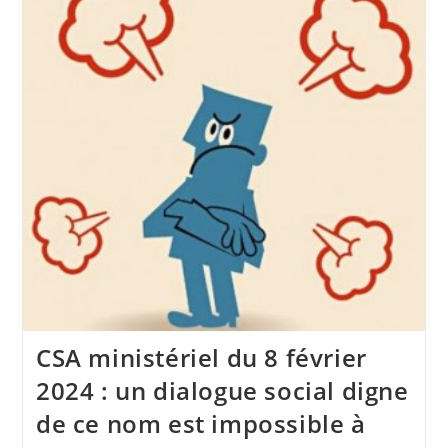
2025
–
Compte-
Rendu
Syndical
CSA ministériel du 8 février
2024 : un dialogue social digne
de ce nom est impossible à