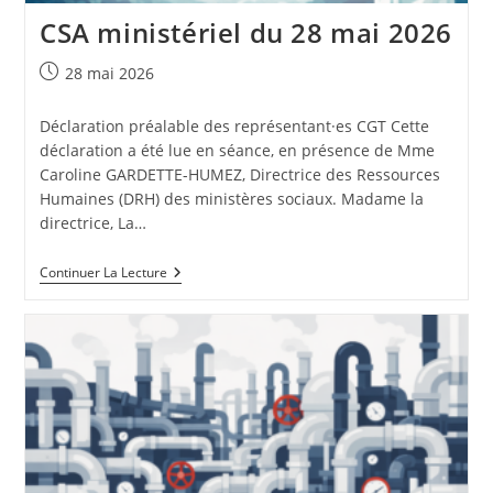
CSA ministériel du 28 mai 2026
Publication
28 mai 2026
publiée :
Déclaration préalable des représentant·es CGT Cette
déclaration a été lue en séance, en présence de Mme
Caroline GARDETTE-HUMEZ, Directrice des Ressources
Humaines (DRH) des ministères sociaux. Madame la
directrice, La…
CSA
Continuer La Lecture
Ministériel
Du
28
Mai
2026