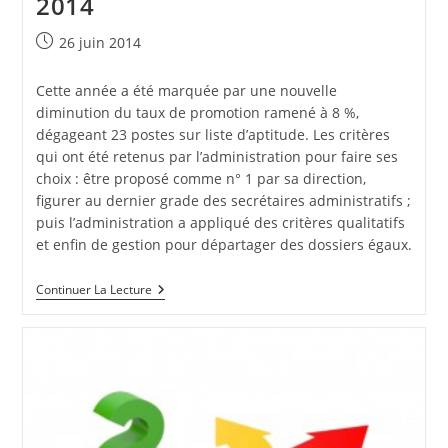
2014
Attachés
Du
27
Publication
26 juin 2014
Novembre
publiée :
2014
Cette année a été marquée par une nouvelle
diminution du taux de promotion ramené à 8 %,
dégageant 23 postes sur liste d’aptitude. Les critères
qui ont été retenus par l’administration pour faire ses
choix : être proposé comme n° 1 par sa direction,
figurer au dernier grade des secrétaires administratifs ;
puis l’administration a appliqué des critères qualitatifs
et enfin de gestion pour départager des dossiers égaux.
CAP
Continuer La Lecture
Des
Attachés
Du
26
Juin
2014