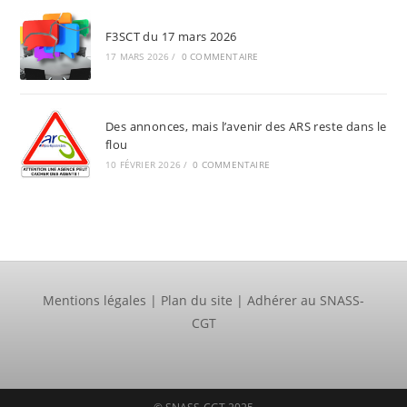
F3SCT du 17 mars 2026
17 MARS 2026
/
0 COMMENTAIRE
Des annonces, mais l’avenir des ARS reste dans le
flou
10 FÉVRIER 2026
/
0 COMMENTAIRE
Mentions légales
|
Plan du site
|
Adhérer au SNASS-
CGT