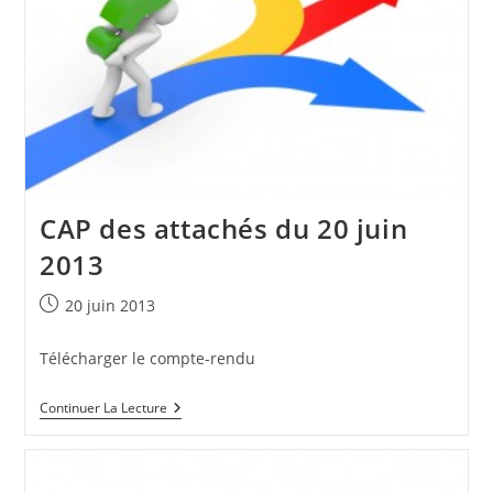
CAP des attachés du 20 juin
2013
Publication
20 juin 2013
publiée :
Télécharger le compte-rendu
CAP
Continuer La Lecture
Des
Attachés
Du
20