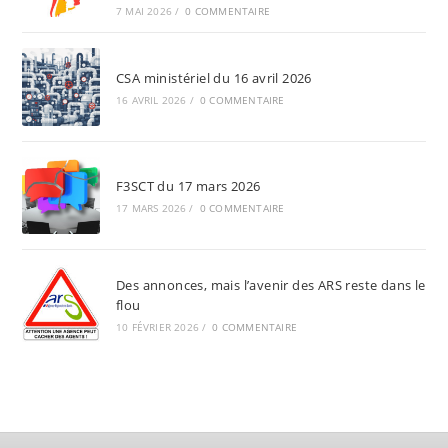
7 MAI 2026
/
0 COMMENTAIRE
CSA ministériel du 16 avril 2026
16 AVRIL 2026
/
0 COMMENTAIRE
F3SCT du 17 mars 2026
17 MARS 2026
/
0 COMMENTAIRE
Des annonces, mais l’avenir des ARS reste dans le
flou
10 FÉVRIER 2026
/
0 COMMENTAIRE