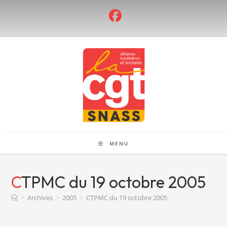
Skip
to
content
MENU
CTPMC du 19 octobre 2005
>
Archives
>
2005
>
CTPMC du 19 octobre 2005