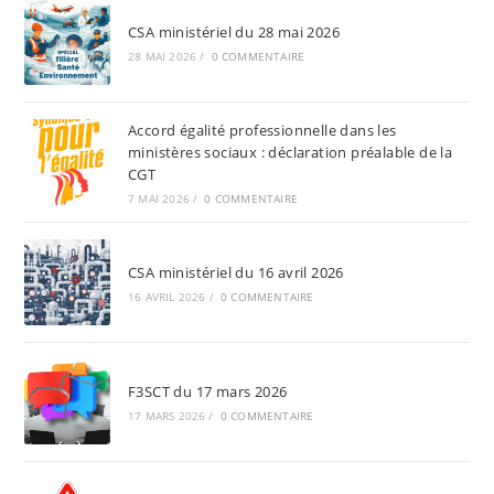
CSA ministériel du 28 mai 2026
28 MAI 2026
/
0 COMMENTAIRE
Accord égalité professionnelle dans les
ministères sociaux : déclaration préalable de la
CGT
7 MAI 2026
/
0 COMMENTAIRE
CSA ministériel du 16 avril 2026
16 AVRIL 2026
/
0 COMMENTAIRE
F3SCT du 17 mars 2026
17 MARS 2026
/
0 COMMENTAIRE