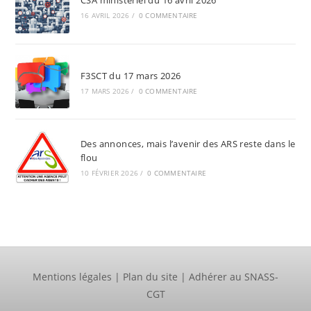
CSA ministériel du 16 avril 2026
16 AVRIL 2026
/
0 COMMENTAIRE
F3SCT du 17 mars 2026
17 MARS 2026
/
0 COMMENTAIRE
Des annonces, mais l’avenir des ARS reste dans le
flou
10 FÉVRIER 2026
/
0 COMMENTAIRE
Mentions légales
|
Plan du site
|
Adhérer au SNASS-
CGT