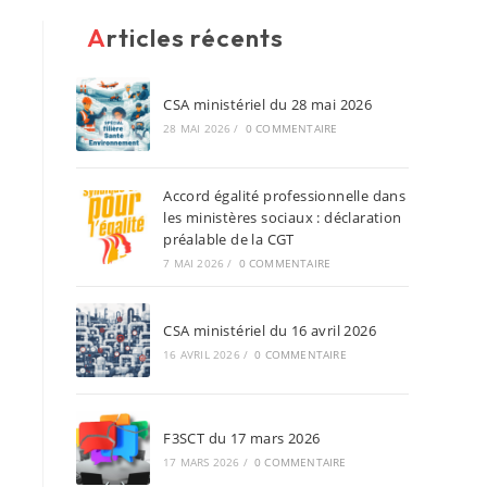
Articles récents
CSA ministériel du 28 mai 2026
28 MAI 2026
/
0 COMMENTAIRE
Accord égalité professionnelle dans
les ministères sociaux : déclaration
préalable de la CGT
7 MAI 2026
/
0 COMMENTAIRE
CSA ministériel du 16 avril 2026
16 AVRIL 2026
/
0 COMMENTAIRE
F3SCT du 17 mars 2026
17 MARS 2026
/
0 COMMENTAIRE