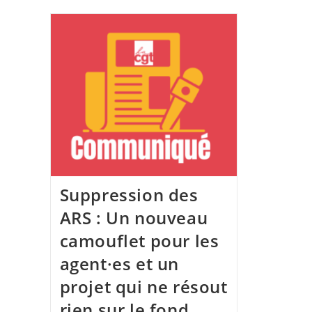
Suppression des
ARS : Un nouveau
camouflet pour les
agent·es et un
projet qui ne résout
rien sur le fond