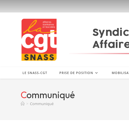
Skip
to
content
LE SNASS-CGT
PRISE DE POSITION
MOBILISA
Communiqué
>
Communiqué